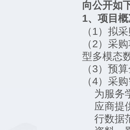
向公开如
1、项目概
（1）拟
（2）采
型多模态
（3）预算
（4）采
为服务
应商提
行数据