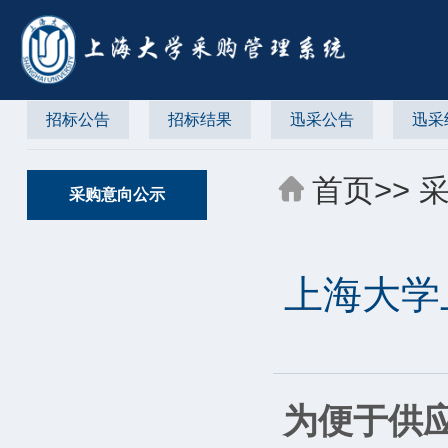
招标公告
招标结果
迅采公告
迅采
首页
>>
采购意向公示
上海大学
为便于供