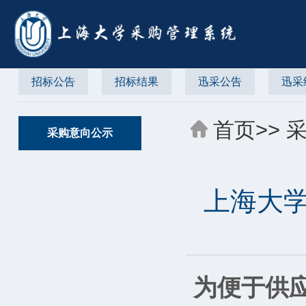
招标公告
招标结果
迅采公告
迅采
首页
>>
采购意向公示
上海大
为便于供