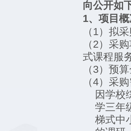
向公开如
1、项目概
（1）拟
（2）采
式课程服
（3）预算
（4）采
因学校
学三年
梯式中